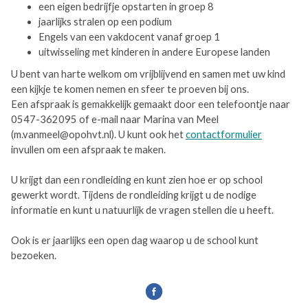
een eigen bedrijfje opstarten in groep 8
jaarlijks stralen op een podium
Engels van een vakdocent vanaf groep 1
uitwisseling met kinderen in andere Europese landen
U bent van harte welkom om vrijblijvend en samen met uw kind
een kijkje te komen nemen en sfeer te proeven bij ons.
Een afspraak is gemakkelijk gemaakt door een telefoontje naar
0547-362095 of e-mail naar Marina van Meel
(m.vanmeel@opohvt.nl). U kunt ook het
contactformulier
invullen om een afspraak te maken.
U krijgt dan een rondleiding en kunt zien hoe er op school
gewerkt wordt. Tijdens de rondleiding krijgt u de nodige
informatie en kunt u natuurlijk de vragen stellen die u heeft.
Ook is er jaarlijks een open dag waarop u de school kunt
bezoeken.